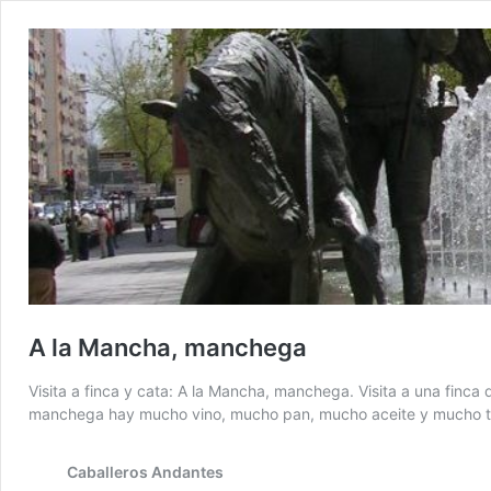
A la Mancha, manchega
Visita a finca y cata: A la Mancha, manchega. Visita a una fin
manchega hay mucho vino, mucho pan, mucho aceite y mucho toc
Caballeros Andantes