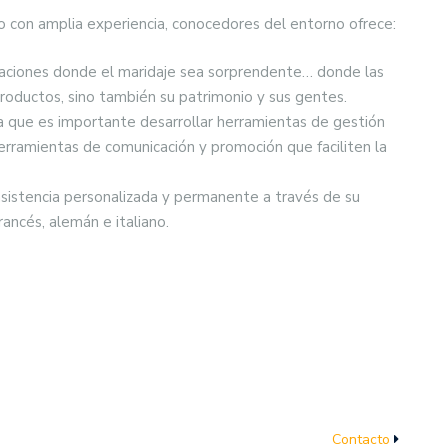
mo con amplia experiencia, conocedores del entorno ofrece:
staciones donde el maridaje sea sorprendente… donde las
productos, sino también su patrimonio y sus gentes.
a que es importante desarrollar herramientas de gestión
herramientas de comunicación y promoción que faciliten la
asistencia personalizada y permanente a través de su
ancés, alemán e italiano.
Contacto