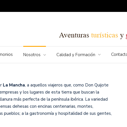
imonios
Contact
Nosotros
Calidad y Formación
er
La Mancha
, a aquellos viajeros que, como Don Quijote
empresas y los lugares de esta tierra que buscan la
a llanura más perfecta de la península ibérica. La variedad
tensas dehesas con encinas centenarias, montes,
sus pueblos; a la gastronomía y hospitalidad de sus gentes,