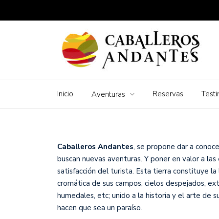
Inicio
Reservas
Test
Aventuras
Caballeros Andantes
, se propone dar a conoc
buscan nuevas aventuras. Y poner en valor a las 
satisfacción del turista. Esta tierra constituye l
cromática de sus campos, cielos despejados, ex
humedales, etc; unido a la historia y el arte de 
hacen que sea un paraíso.